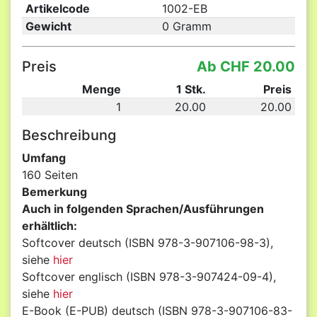
Artikelcode
1002-EB
Gewicht
0 Gramm
Preis
Ab CHF 20.00
Menge
1 Stk.
Preis
1
20.00
20.00
Beschreibung
Umfang
160 Seiten
Bemerkung
Auch in folgenden Sprachen/Ausführungen
erhältlich:
Softcover deutsch (ISBN 978-3-907106-98-3),
siehe
hier
Softcover englisch (ISBN 978-3-907424-09-4),
siehe
hier
E-Book (E-PUB) deutsch (ISBN 978-3-907106-83-