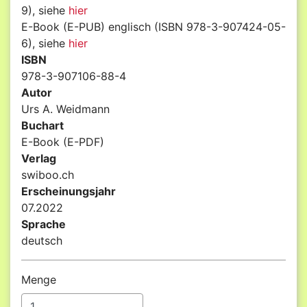
9), siehe
hier
E-Book (E-PUB) englisch (ISBN 978-3-907424-05-
6), siehe
hier
ISBN
978-3-907106-88-4
Autor
Urs A. Weidmann
Buchart
E-Book (E-PDF)
Verlag
swiboo.ch
Erscheinungsjahr
07.2022
Sprache
deutsch
Menge