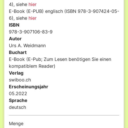
4), siehe
hier
E-Book (E-PUB) englisch (ISBN 978-3-907424-05-
6), siehe
hier
ISBN
978-3-907106-83-9
Autor
Urs A. Weidmann
Buchart
E-Book (E-Pub; Zum Lesen benötigen Sie einen
kompatiblem Reader)
Verlag
swiboo.ch
Erscheinungsjahr
05.2022
Sprache
deutsch
Menge