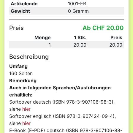
Artikelcode
1001-EB
Gewicht
0 Gramm
Preis
Ab CHF 20.00
Menge
1 Stk.
Preis
1
20.00
20.00
Beschreibung
Umfang
160 Seiten
Bemerkung
Auch in folgenden Sprachen/Ausführungen
erhältlich:
Softcover deutsch (ISBN 978-3-907106-98-3),
siehe
hier
Softcover englisch (ISBN 978-3-907424-09-4),
siehe
hier
E-Book (E-PDF) deutsch (ISBN 978-3-907106-88-