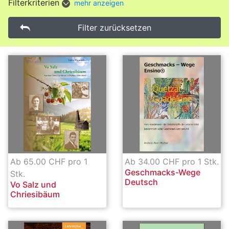
Filterkriterien
mehr anzeigen
Filter zurücksetzen
Ab 65.00 CHF pro 1
Ab 34.00 CHF pro 1 Stk.
Geschmacks-Wege
Stk.
Deutsch
Vo Salz und
Chriesibäum