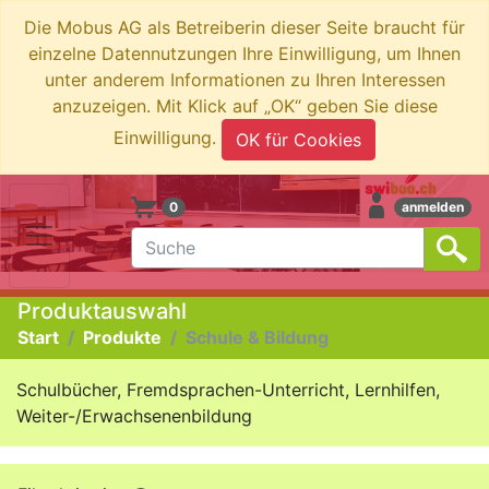
Die Mobus AG als Betreiberin dieser Seite braucht für
einzelne Datennutzungen Ihre Einwilligung, um Ihnen
unter anderem Informationen zu Ihren Interessen
anzuzeigen. Mit Klick auf „OK“ geben Sie diese
Einwilligung.
OK für Cookies
0
anmelden
Produktauswahl
Start
Produkte
Schule & Bildung
Schulbücher, Fremdsprachen-Unterricht, Lernhilfen,
Weiter-/Erwachsenenbildung