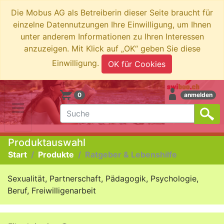
Die Mobus AG als Betreiberin dieser Seite braucht für
einzelne Datennutzungen Ihre Einwilligung, um Ihnen
unter anderem Informationen zu Ihren Interessen
anzuzeigen. Mit Klick auf „OK“ geben Sie diese
Einwilligung.
OK für Cookies
0
anmelden
Produktauswahl
Start
Produkte
Ratgeber & Lebenshilfe
Sexualität, Partnerschaft, Pädagogik, Psychologie,
Beruf, Freiwilligenarbeit