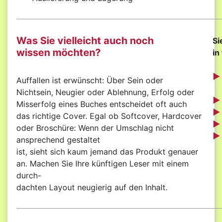
Was Sie vielleicht auch noch
Si
wissen möchten?
in
►
Auffallen ist erwünscht: Über Sein oder
Nichtsein, Neugier oder Ablehnung, Erfolg oder
►
Misserfolg eines Buches entscheidet oft auch
►
das richtige Cover. Egal ob Softcover, Hardcover
►
oder Broschüre: Wenn der Umschlag nicht
►
ansprechend gestaltet
ist, sieht sich kaum jemand das Produkt genauer
an. Machen Sie Ihre künftigen Leser mit einem
durch-
dachten Layout neugierig auf den Inhalt.