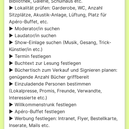
Bibliothek, Galerie, Schulhaus etc.
► Lokalität prüfen: Garderobe, WC, Anzahl
Sitzplätze, Akustik-Anlage, Lüftung, Platz für
Apéro-Buffet, etc.
► Moderator/in suchen
► Laudator/in suchen
► Show-Einlage suchen (Musik, Gesang, Trick-
Künstler/in etc.)
► Termin festlegen
► Buchtext zur Lesung festlegen
► Büchertisch zum Verkauf und Signieren planen:
genügende Anzahl Bücher griffbereit
► Einzuladende Personen bestimmen
(Lokalpresse, Promis, Freunde, Verwandte,
Interessierte etc.)
► Willkommenstrunk festlegen
► Apéro-Buffet festlegen
► Werbung festlegen: Intranet, Flyer, Bestellkarte,
Inserate, Mails etc.