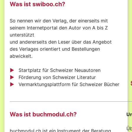
Was ist swiboo.ch?
So nennen wir den Verlag, der einerseits mit
seinem Internetportal den Autor von A bis Z
unterstützt
und andererseits den Leser über das Angebot
des Verlages orientiert und Bestellungen
abwickelt.
►
Startplatz für Schweizer Neuautoren
►
Förderung von Schweizer Literatur
►
Vermarktungsplattform für Schweizer Bücher
Was ist buchmodul.ch?
Un
Üb
buchmodul.ch ist ein Instrument der Beratung