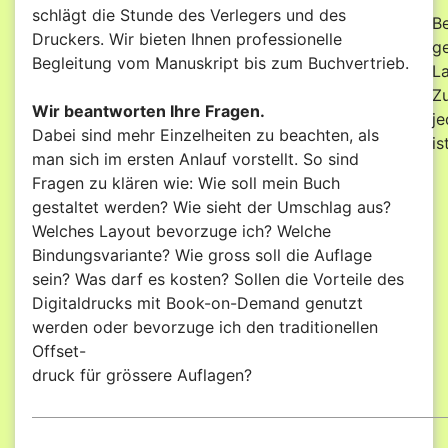
schlägt die Stunde des Verlegers und des
B
Druckers. Wir bieten Ihnen professionelle
ge
Begleitung vom Manuskript bis zum Buchvertrieb.
La
Zu
Wir beantworten Ihre Fragen.
j
Dabei sind mehr Einzelheiten zu beachten, als
is
man sich im ersten Anlauf vorstellt. So sind
Fragen zu klären wie: Wie soll mein Buch
gestaltet werden? Wie sieht der Umschlag aus?
Welches Layout bevorzuge ich? Welche
Bindungsvariante? Wie gross soll die Auflage
sein? Was darf es kosten? Sollen die Vorteile des
Digitaldrucks mit Book-on-Demand genutzt
werden oder bevorzuge ich den traditionellen
Offset-
druck für grössere Auflagen?