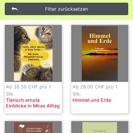
Filter zurücksetzen
Ab 35.50 CHF pro 1
Ab 28.00 CHF pro 1
Stk.
Stk.
Tierisch ernste
Himmel und Erde
Einblicke in Miras Alltag