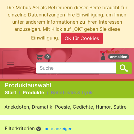
Die Mobus AG als Betreiberin dieser Seite braucht für
einzelne Datennutzungen Ihre Einwilligung, um Ihnen
unter anderem Informationen zu Ihren Interessen
anzuzeigen. Mit Klick auf „OK“ geben Sie diese
Einwilligung.
OK für Cookies
0
anmelden
Produktauswahl
Start
Produkte
Belletristik & Lyrik
Anekdoten, Dramatik, Poesie, Gedichte, Humor, Satire
Filterkriterien
mehr anzeigen