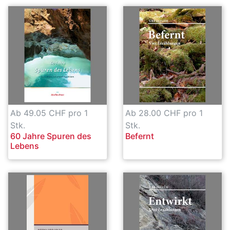
Ab 49.05 CHF pro 1
Ab 28.00 CHF pro 1
Stk.
Stk.
60 Jahre Spuren des
Befernt
Lebens