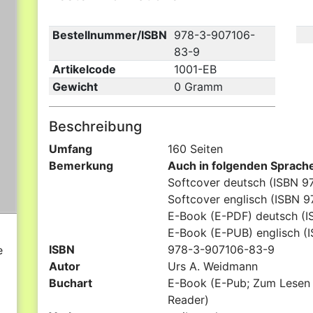
Bestellnummer/ISBN
978-3-907106-
83-9
Artikelcode
1001-EB
Gewicht
0 Gramm
Beschreibung
Umfang
160 Seiten
Bemerkung
Auch in folgenden Sprache
Softcover deutsch (ISBN 9
Softcover englisch (ISBN 
E-Book (E-PDF) deutsch (I
E-Book (E-PUB) englisch (
ISBN
978-3-907106-83-9
e
Autor
Urs A. Weidmann
Buchart
E-Book (E-Pub; Zum Lesen 
Reader)