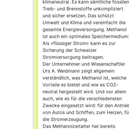
klimaneutral. Es kann sämtliche fossilen
Treib- und Brennstoffe unkompliziert
und sicher ersetzen. Das schützt
Umwelt und Klima und vereinfacht die
gesamte Energieversorgung. Methanol
ist auch ein optimales Speichermedium:
Als «flüssiger Strom» kann es zur
Sicherung der Schweizer
Stromversorgung beitragen.
Der Unternehmer und Wissenschaftler
Urs A. Weidmann zeigt allgemein
verständlich, was Methanol ist, welche
Vorteile es bietet und wie es CO2-
neutral hergestellt wird. Und vor allem
auch, wie es für die verschiedensten
Zwecke eingesetzt wird: für den Antrie
von Autos und Schiffen, zum Heizen, fü
die Stromerzeugung.
Das Methanolzeitalter hat bereits