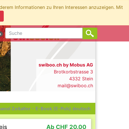
nderem Informationen zu Ihren Interessen anzuzeigen. Mit
n
swiboo.ch by Mobus AG
Brotkorbstrasse 3
4332 Stein
mail@swiboo.ch
anol Zeitalter - E-Book (E-Pub) deutsch
eis
Ab CHF 20.00