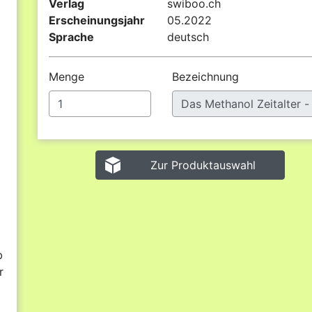
Verlag
swiboo.ch
Erscheinungsjahr
05.2022
Sprache
deutsch
Menge
Bezeichnung
Zur Produktauswahl
b
r