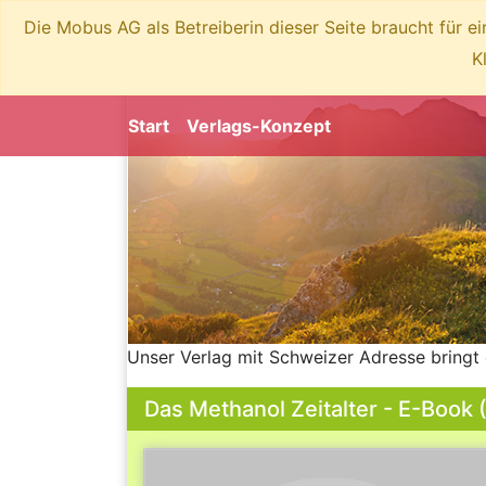
Die Mobus AG als Betreiberin dieser Seite braucht für e
K
Start
Verlags-Konzept
Unser Verlag mit Schweizer Adresse bringt 
Das Methanol Zeitalter - E-Book