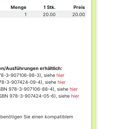
Menge
1 Stk.
Preis
1
20.00
20.00
n/Ausführungen erhältlich:
78-3-907106-98-3), siehe
hier
978-3-907424-09-4), siehe
hier
SBN 978-3-907106-88-4), siehe
hier
ISBN 978-3-907424-05-6), siehe
hier
benötigen Sie einen kompatiblem