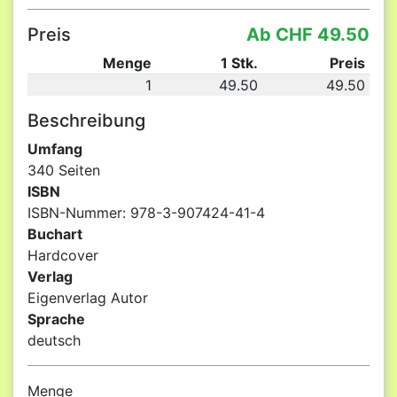
Preis
Ab CHF 49.50
Menge
1 Stk.
Preis
1
49.50
49.50
Beschreibung
Umfang
340 Seiten
ISBN
ISBN-Nummer: 978-3-907424-41-4
Buchart
Hardcover
Verlag
Eigenverlag Autor
Sprache
deutsch
Menge