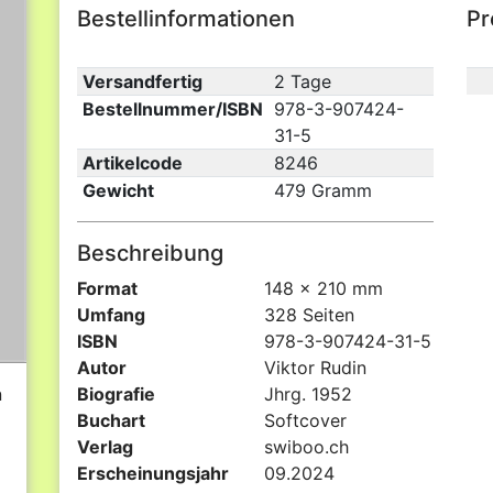
Bestellinformationen
Pr
Versandfertig
2 Tage
Bestellnummer/ISBN
978-3-907424-
31-5
Artikelcode
8246
Gewicht
479 Gramm
Beschreibung
Format
148 x 210 mm
Umfang
328 Seiten
ISBN
978-3-907424-31-5
Autor
Viktor Rudin
n
Biografie
Jhrg. 1952
Buchart
Softcover
Verlag
swiboo.ch
Erscheinungsjahr
09.2024