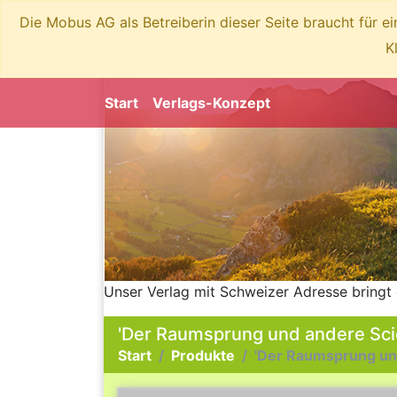
Die Mobus AG als Betreiberin dieser Seite braucht für e
K
Start
Verlags-Konzept
Unser Verlag mit Schweizer Adresse bringt 
'Der Raumsprung und andere Sci
Start
Produkte
'Der Raumsprung un