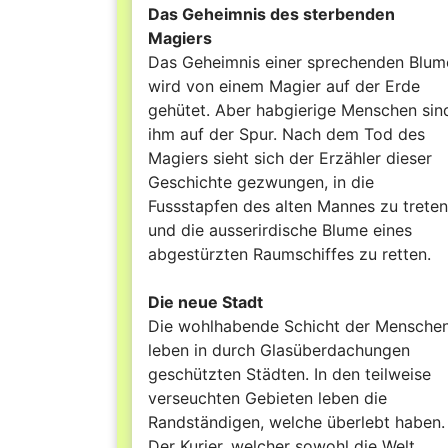
Das Geheimnis des sterbenden
Magiers
Das Geheimnis einer sprechenden Blum
wird von einem Magier auf der Erde
gehütet. Aber habgierige Menschen sin
ihm auf der Spur. Nach dem Tod des
Magiers sieht sich der Erzähler dieser
Geschichte gezwungen, in die
Fussstapfen des alten Mannes zu treten
und die ausserirdische Blume eines
abgestürzten Raumschiffes zu retten.
Die neue Stadt
Die wohlhabende Schicht der Mensche
leben in durch Glasüberdachungen
geschützten Städten. In den teilweise
verseuchten Gebieten leben die
Randständigen, welche überlebt haben.
Der Kurier, welcher sowohl die Welt