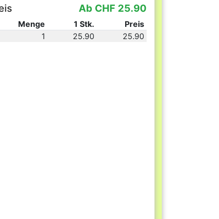
eis
Ab CHF 25.90
Menge
1 Stk.
Preis
1
25.90
25.90