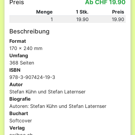
Preis
Ab CHF 19.90
Menge
1 Stk.
Preis
1
19.90
19.90
Beschreibung
Format
170 x 240 mm
Umfang
368 Seiten
ISBN
978-3-907424-19-3
Autor
Stefan Kühn und Stefan Laternser
Biografie
Autoren: Stefan Kühn und Stefan Laternser
Buchart
Softcover
Verlag