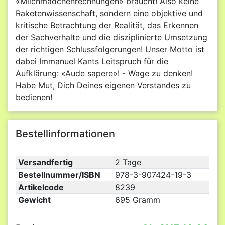
«Milchmädchenrechnungen» braucht! Also keine
Raketenwissenschaft, sondern eine objektive und
kritische Betrachtung der Realität, das Erkennen
der Sachverhalte und die disziplinierte Umsetzung
der richtigen Schlussfolgerungen! Unser Motto ist
dabei Immanuel Kants Leitspruch für die
Aufklärung: «Aude sapere»! - Wage zu denken!
Habe Mut, Dich Deines eigenen Verstandes zu
bedienen!
Bestellinformationen
Versandfertig
2 Tage
Bestellnummer/ISBN
978-3-907424-19-3
Artikelcode
8239
Gewicht
695 Gramm