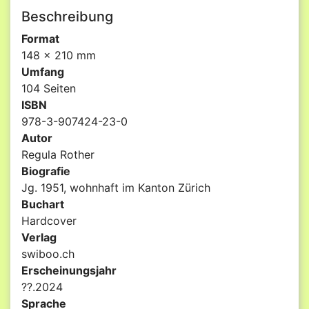
Beschreibung
Format
148 x 210 mm
Umfang
104 Seiten
ISBN
978-3-907424-23-0
Autor
Regula Rother
Biografie
Jg. 1951, wohnhaft im Kanton Zürich
Buchart
Hardcover
Verlag
swiboo.ch
Erscheinungsjahr
??.2024
Sprache