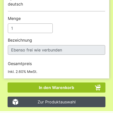
deutsch
Menge
Bezeichnung
Gesamtpreis
Inkl. 2.60% MwSt.
Zur Produktauswahl