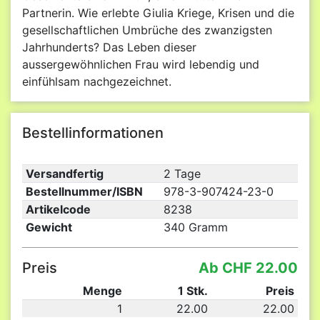
Partnerin. Wie erlebte Giulia Kriege, Krisen und die
gesellschaftlichen Umbrüche des zwanzigsten
Jahrhunderts? Das Leben dieser
aussergewöhnlichen Frau wird lebendig und
einfühlsam nachgezeichnet.
Bestellinformationen
Versandfertig
2 Tage
Bestellnummer/ISBN
978-3-907424-23-0
Artikelcode
8238
Gewicht
340 Gramm
Preis
Ab CHF 22.00
Menge
1 Stk.
Preis
1
22.00
22.00