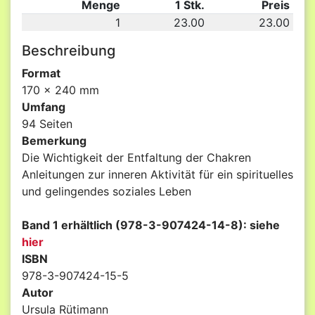
Menge
1 Stk.
Preis
1
23.00
23.00
Beschreibung
Format
170 x 240 mm
Umfang
94 Seiten
Bemerkung
Die Wichtigkeit der Entfaltung der Chakren
Anleitungen zur inneren Aktivität für ein spirituelles
und gelingendes soziales Leben
Band 1 erhältlich (978-3-907424-14-8): siehe
hier
ISBN
978-3-907424-15-5
Autor
Ursula Rütimann