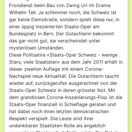
Frondienst beim Bau von Zwing Uri im Drama
Wilhelm Tell. Ja schlimmer noch, die Schweiz ist
gar keine Demokratie, sondern spielt diese nur, in
einer üppig inszenierten Staats-Oper am
Bundesplatz in Bern. Der Gutachterin bekommt
das gar nicht gut, sie verschwindet unter
mysteriösen Umständen.
Diese Politsatire «Staats-Oper Schweiz - wenige
Stars, viele Staatisten» aus dem Jahr 2011 erhält in
dieser zweiten Auflage mit einem Corona-
Nachspiel neue Aktualität: Die Gutachterin taucht
wieder auf, zurückgerufen ausgerechnet von der
Staats-Oper Schweiz in deren grösster Not. Mit
dem grandiosen Corona-Inszenierungs-Flop ist die
Staats-Oper finanziell in Schieflage geraten und
hat dabei noch ihren letzten demokratischen
Respekt verspielt. Die Leute sind ihrer
undankbaren Staatisten-Rolle als angeblich