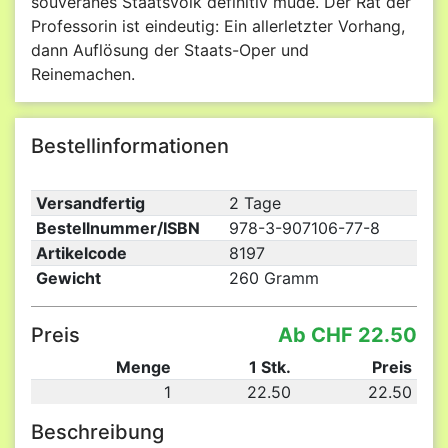
souveränes Staatsvolk definitiv müde. Der Rat der
Professorin ist eindeutig: Ein allerletzter Vorhang,
dann Auflösung der Staats-Oper und
Reinemachen.
Bestellinformationen
Versandfertig
2 Tage
Bestellnummer/ISBN
978-3-907106-77-8
Artikelcode
8197
Gewicht
260 Gramm
Preis
Ab CHF 22.50
Menge
1 Stk.
Preis
1
22.50
22.50
Beschreibung