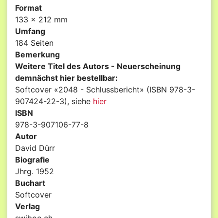
Format
133 x 212 mm
Umfang
184 Seiten
Bemerkung
Weitere Titel des Autors - Neuerscheinung
demnächst hier bestellbar:
Softcover «2048 - Schlussbericht» (ISBN 978-3-
907424-22-3), siehe
hier
ISBN
978-3-907106-77-8
Autor
David Dürr
Biografie
Jhrg. 1952
Buchart
Softcover
Verlag