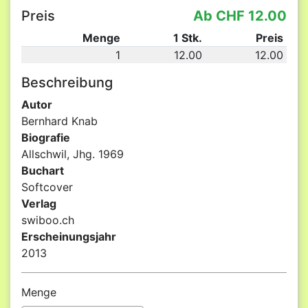
Preis
Ab CHF 12.00
Menge
1 Stk.
Preis
1
12.00
12.00
Beschreibung
Autor
Bernhard Knab
Biografie
Allschwil, Jhg. 1969
Buchart
Softcover
Verlag
swiboo.ch
Erscheinungsjahr
2013
Menge