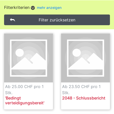
Filterkriterien
mehr anzeigen
Filter zurücksetzen
Ab 25.00 CHF pro 1
Ab 23.50 CHF pro 1
Stk.
Stk.
'Bedingt
2048 - Schlussbericht
verteidigungsbereit'