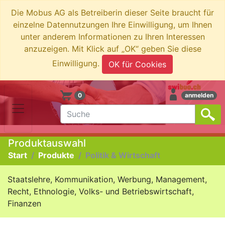
Die Mobus AG als Betreiberin dieser Seite braucht für
einzelne Datennutzungen Ihre Einwilligung, um Ihnen
unter anderem Informationen zu Ihren Interessen
anzuzeigen. Mit Klick auf „OK“ geben Sie diese
Einwilligung.
OK für Cookies
0
anmelden
Produktauswahl
Start
Produkte
Politik & Wirtschaft
Staatslehre, Kommunikation, Werbung, Management,
Recht, Ethnologie, Volks- und Betriebswirtschaft,
Finanzen